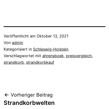
Veröffentlicht am
Oktober 13, 2021
Von
admin
Kategorisiert in
Schleswig-Holstein
Verschlagwortet mit
ahrensboek
,
preisvergleich
,
strandkorb
,
strandkorbkauf
Beitrags-
Vorheriger Beitrag
Strandkorbwelten
Navigation