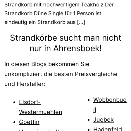
Strandkorb mit hochwertigem Teakholz Der
Strandkorb Düne Single für 1 Person ist
eindeutig ein Strandkorb aus […]
Strandkörbe sucht man nicht
nur in Ahrensboek!
In diesen Blogs bekommen Sie
unkompliziert die besten Preisvergleiche
und Hersteller:
Wobbenbue
Elsdorf-
ll
Westermuehlen
Juebek
Goettin
Hadenfeld