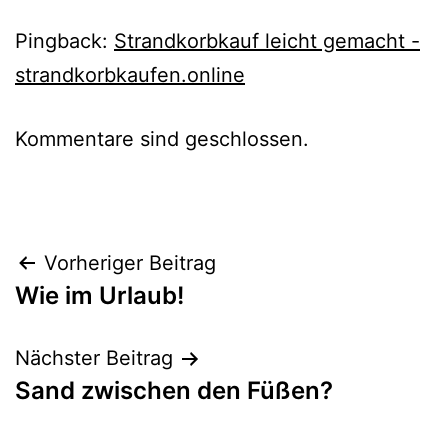
Pingback:
Strandkorbkauf leicht gemacht -
strandkorbkaufen.online
Kommentare sind geschlossen.
Beitrags-
Vorheriger Beitrag
Wie im Urlaub!
Navigation
Nächster Beitrag
Sand zwischen den Füßen?